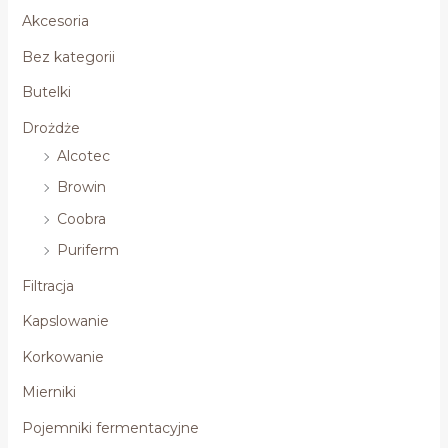
Akcesoria
Bez kategorii
Butelki
Drożdże
Alcotec
Browin
Coobra
Puriferm
Filtracja
Kapslowanie
Korkowanie
Mierniki
Pojemniki fermentacyjne