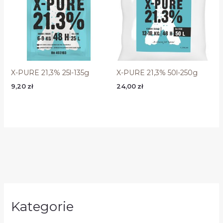
X-PURE 21,3% 25l-135g
X-PURE 21,3% 50l-250g
9,20
zł
24,00
zł
Kategorie