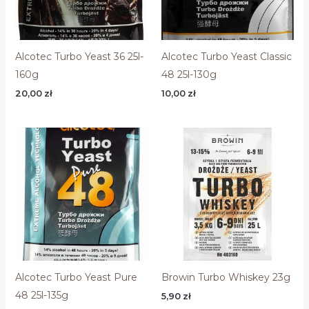
Alcotec Turbo Yeast 36 25l-
Alcotec Turbo Yeast Classic
160g
48 25l-130g
20,00
zł
10,00
zł
Alcotec Turbo Yeast Pure
Browin Turbo Whiskey 23g
48 25l-135g
5,90
zł