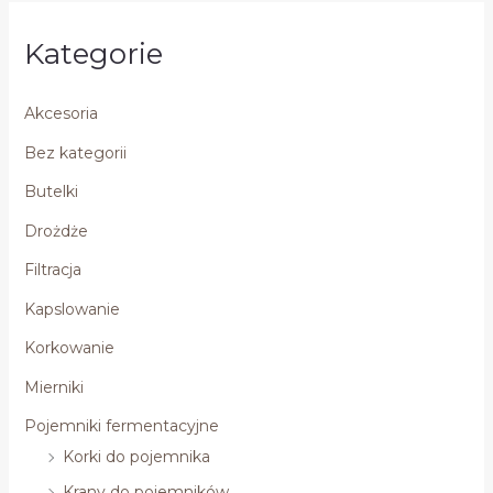
Kategorie
Akcesoria
Bez kategorii
Butelki
Drożdże
Filtracja
Kapslowanie
Korkowanie
Mierniki
Pojemniki fermentacyjne
Korki do pojemnika
Krany do pojemników