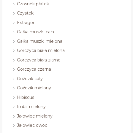
Czosnek płatek
Czystek
Estragon
Gałka muszk. cała
Gałka muszk. mielona
Gorczyca biała mielona
Gorczyca biała ziarno
Gorczyca czarna
Goździk cały
Goździk mielony
Hibiscus
Imbir mielony
Jałowiec mielony
Jałowiec owoc