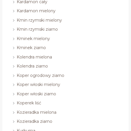
Kardamon cały
Kardamon mielony
Kmin rzymski mielony
Kmin rzymski ziarno
Kminek mielony
Kminek ziarno
Kolendra mielona
Kolendra ziarno
Koper ogrodowy ziarno
Koper włoski mielony
Koper włoski ziarno
Koperek liść
Kozieradka mielona
Kozieradka ziarno
Kurkuma