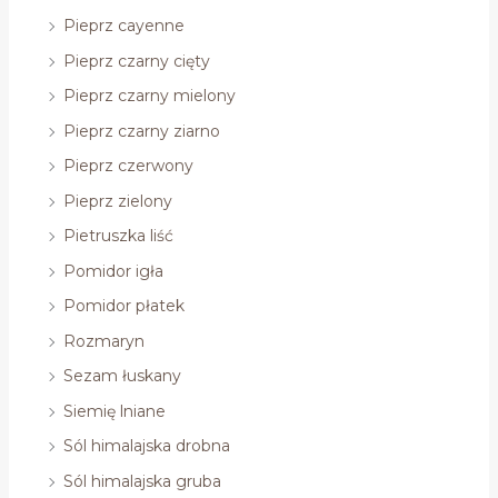
Pieprz cayenne
Pieprz czarny cięty
Pieprz czarny mielony
Pieprz czarny ziarno
Pieprz czerwony
Pieprz zielony
Pietruszka liść
Pomidor igła
Pomidor płatek
Rozmaryn
Sezam łuskany
Siemię lniane
Sól himalajska drobna
Sól himalajska gruba