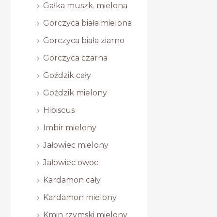
Gałka muszk. mielona
Gorczyca biała mielona
Gorczyca biała ziarno
Gorczyca czarna
Goździk cały
Goździk mielony
Hibiscus
Imbir mielony
Jałowiec mielony
Jałowiec owoc
Kardamon cały
Kardamon mielony
Kmin rzymski mielony