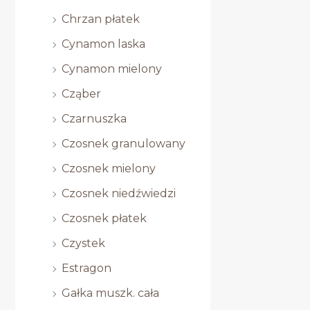
Chrzan płatek
Cynamon laska
Cynamon mielony
Cząber
Czarnuszka
Czosnek granulowany
Czosnek mielony
Czosnek niedźwiedzi
Czosnek płatek
Czystek
Estragon
Gałka muszk. cała