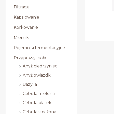
Filtracja
Kapslowanie
Korkowanie
Mierniki
Pojemniki fermentacyjne
Przyprawy, zioła
Anyż biedrzyniec
Anyż gwiazdki
Bazylia
Cebula mielona
Cebula płatek
Cebula smażona