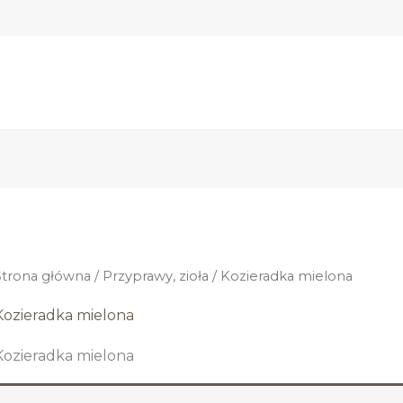
Strona główna
/
Przyprawy, zioła
/ Kozieradka mielona
Kozieradka mielona
Kozieradka mielona