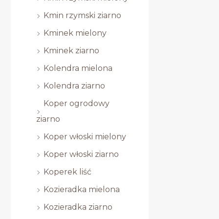
Kmin rzymski ziarno
Kminek mielony
Kminek ziarno
Kolendra mielona
Kolendra ziarno
Koper ogrodowy
ziarno
Koper włoski mielony
Koper włoski ziarno
Koperek liść
Kozieradka mielona
Kozieradka ziarno