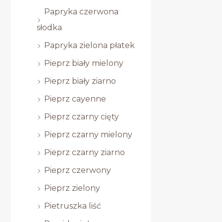
Papryka czerwona
słodka
Papryka zielona płatek
Pieprz biały mielony
Pieprz biały ziarno
Pieprz cayenne
Pieprz czarny cięty
Pieprz czarny mielony
Pieprz czarny ziarno
Pieprz czerwony
Pieprz zielony
Pietruszka liść