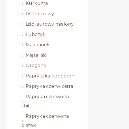
Kurkuma
Liść laurowy
Liść laurowy mielony
Lubczyk
Majeranek
Mięta liść
Oregano
Papryczka pepperoni
Papryka czerw. ostra
Papryka czerwona
chilli
Papryka czerwona
płatek