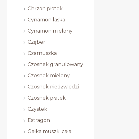
Chrzan płatek
Cynamon laska
Cynamon mielony
Cząber
Czarnuszka
Czosnek granulowany
Czosnek mielony
Czosnek niedźwiedzi
Czosnek płatek
Czystek
Estragon
Gałka muszk. cała