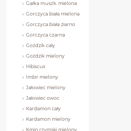
Gałka muszk. mielona
Gorczyca biała mielona
Gorczyca biała ziarno
Gorczyca czarna
Goździk cały
Goździk mielony
Hibiscus
Imbir mielony
Jałowiec mielony
Jałowiec owoc
Kardamon cały
Kardamon mielony
Kmin rzymski mielony