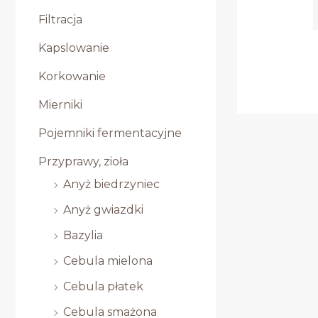
Filtracja
Kapslowanie
Korkowanie
Mierniki
Pojemniki fermentacyjne
Przyprawy, zioła
Anyż biedrzyniec
Anyż gwiazdki
Bazylia
Cebula mielona
Cebula płatek
Cebula smażona