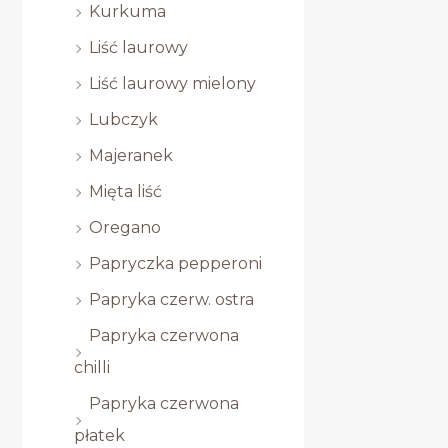
Kurkuma
Liść laurowy
Liść laurowy mielony
Lubczyk
Majeranek
Mięta liść
Oregano
Papryczka pepperoni
Papryka czerw. ostra
Papryka czerwona
chilli
Papryka czerwona
płatek