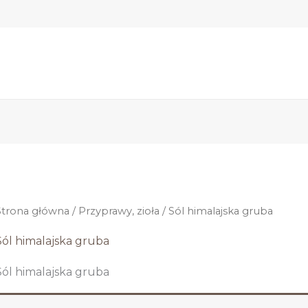
Strona główna
/
Przyprawy, zioła
/ Sól himalajska gruba
Sól himalajska gruba
Sól himalajska gruba