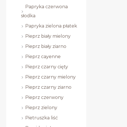
Papryka czerwona
słodka
Papryka zielona płatek
Pieprz biały mielony
Pieprz biały ziarno
Pieprz cayenne
Pieprz czarny cięty
Pieprz czarny mielony
Pieprz czarny ziarno
Pieprz czerwony
Pieprz zielony
Pietruszka liść