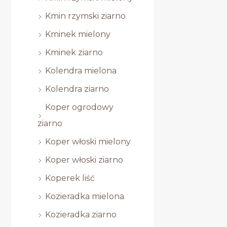
Kmin rzymski ziarno
Kminek mielony
Kminek ziarno
Kolendra mielona
Kolendra ziarno
Koper ogrodowy
ziarno
Koper włoski mielony
Koper włoski ziarno
Koperek liść
Kozieradka mielona
Kozieradka ziarno