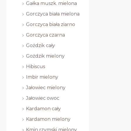
Gałka muszk. mielona
Gorczyca biała mielona
Gorczyca biała ziarno
Gorczyca czarna
Goździk cały
Goździk mielony
Hibiscus
Imbir mielony
Jałowiec mielony
Jałowiec owoc
Kardamon cały
Kardamon mielony
Kmin rzymski mielony