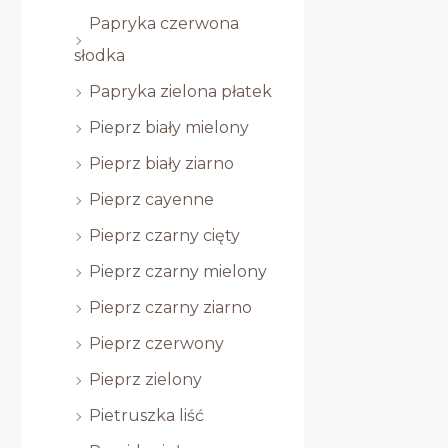
Papryka czerwona
słodka
Papryka zielona płatek
Pieprz biały mielony
Pieprz biały ziarno
Pieprz cayenne
Pieprz czarny cięty
Pieprz czarny mielony
Pieprz czarny ziarno
Pieprz czerwony
Pieprz zielony
Pietruszka liść