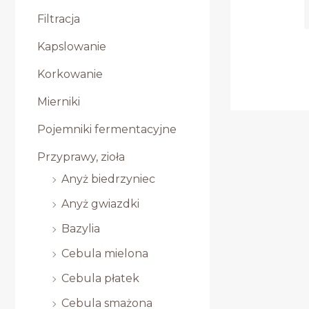
Filtracja
Kapslowanie
Korkowanie
Mierniki
Pojemniki fermentacyjne
Przyprawy, zioła
Anyż biedrzyniec
Anyż gwiazdki
Bazylia
Cebula mielona
Cebula płatek
Cebula smażona