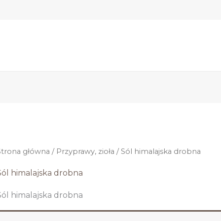
Strona główna
/
Przyprawy, zioła
/ Sól himalajska drobna
Sól himalajska drobna
Sól himalajska drobna