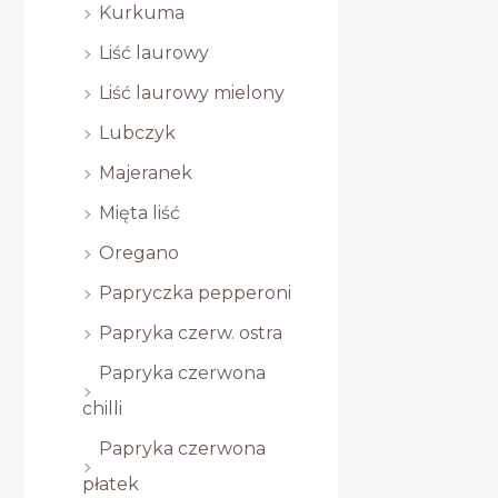
Kurkuma
Liść laurowy
Liść laurowy mielony
Lubczyk
Majeranek
Mięta liść
Oregano
Papryczka pepperoni
Papryka czerw. ostra
Papryka czerwona
chilli
Papryka czerwona
płatek