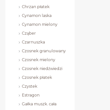
Chrzan płatek
Cynamon laska
Cynamon mielony
Cząber
Czarnuszka
Czosnek granulowany
Czosnek mielony
Czosnek niedźwiedzi
Czosnek płatek
Czystek
Estragon
Gałka muszk. cała