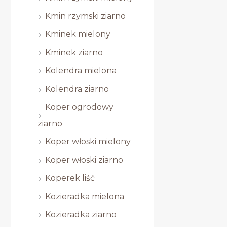
Kmin rzymski ziarno
Kminek mielony
Kminek ziarno
Kolendra mielona
Kolendra ziarno
Koper ogrodowy
ziarno
Koper włoski mielony
Koper włoski ziarno
Koperek liść
Kozieradka mielona
Kozieradka ziarno