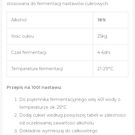
stosowana do fermentacji nastawów cukrowych.
Alkohol
18%
Ilość cukru
25kg
Czas fermentacji
4-6dni
Temperatura fermentacji
21-29°C
Przepis na 100l nastawu:
Do pojemnika fermentacyjnego wlej 40l wody o
temperaturze ok. 25°C
Dodaj cukier według powyższej tabeli w zależności
od oczekiwanej zawartości alkoholu
Dokładnie wymieszaj do całkowitego