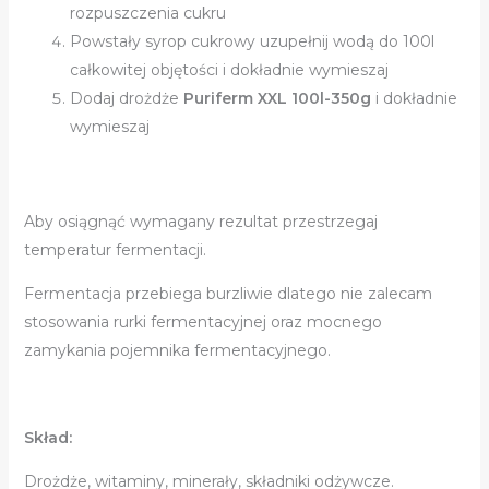
rozpuszczenia cukru
Powstały syrop cukrowy uzupełnij wodą do 100l
całkowitej objętości i dokładnie wymieszaj
Dodaj drożdże
Puriferm XXL 100l-350g
i dokładnie
wymieszaj
Aby osiągnąć wymagany rezultat przestrzegaj
temperatur fermentacji.
Fermentacja przebiega burzliwie dlatego nie zalecam
stosowania rurki fermentacyjnej oraz mocnego
zamykania pojemnika fermentacyjnego.
Skład:
Drożdże, witaminy, minerały, składniki odżywcze.