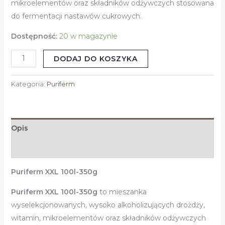
mikroelementów oraz składników odżywczych stosowana
do fermentacji nastawów cukrowych.
Dostępność:
20 w magazynie
DODAJ DO KOSZYKA
Kategoria:
Puriferm
Opis
Informacje dodatkowe
Puriferm XXL 100l-350g
Puriferm XXL 100l-350g
to mieszanka
wyselekcjonowanych, wysoko alkoholizujących drożdży,
witamin, mikroelementów oraz składników odżywczych