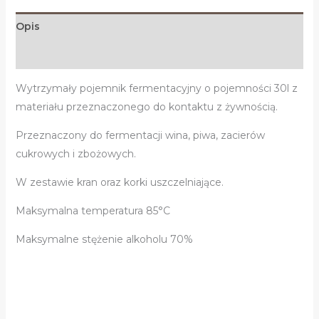
Opis
Informacje dodatkowe
Wytrzymały pojemnik fermentacyjny o pojemności 30l z
materiału przeznaczonego do kontaktu z żywnością.
Przeznaczony do fermentacji wina, piwa, zacierów
cukrowych i zbożowych.
W zestawie kran oraz korki uszczelniające.
Maksymalna temperatura 85°C
Maksymalne stężenie alkoholu 70%