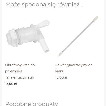
Może spodoba się również…
Obrotowy kran do
Zawór grawitacyjny do
pojemnika
kranu
fermentacyjnego
12,00
zł
13,00
zł
Podobne produkty